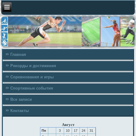
Главная
Рекорды и достижения
Соревнования и игры
Спортивные события
Все записи
Контакты
Август
Пн
3
10
17
24
31