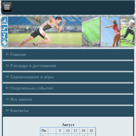
Главная
Рекорды и достижения
Соревнования и игры
Спортивные события
Все записи
Контакты
Август
Пн
3
10
17
24
31