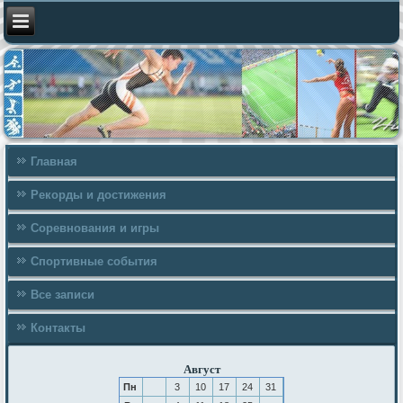
Главная
Рекорды и достижения
Соревнования и игры
Спортивные события
Все записи
Контакты
Август
Пн
3
10
17
24
31